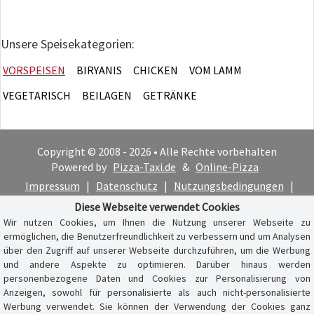
Unsere Speisekategorien:
VORSPEISEN
BIRYANIS
CHICKEN
VOM LAMM
VEGETARISCH
BEILAGEN
GETRÄNKE
Copyright © 2008 - 2026 • Alle Rechte vorbehalten
Powered by
Pizza-Taxi.de
&
Online-Pizza
Impressum
|
Datenschutz
|
Nutzungsbedingungen
|
Cookie-Hinweis
Diese Webseite verwendet Cookies
Wir nutzen Cookies, um Ihnen die Nutzung unserer Webseite zu
ermöglichen, die Benutzerfreundlichkeit zu verbessern und um Analysen
über den Zugriff auf unserer Webseite durchzuführen, um die Werbung
und andere Aspekte zu optimieren. Darüber hinaus werden
personenbezogene Daten und Cookies zur Personalisierung von
Anzeigen, sowohl für personalisierte als auch nicht-personalisierte
Werbung verwendet. Sie können der Verwendung der Cookies ganz