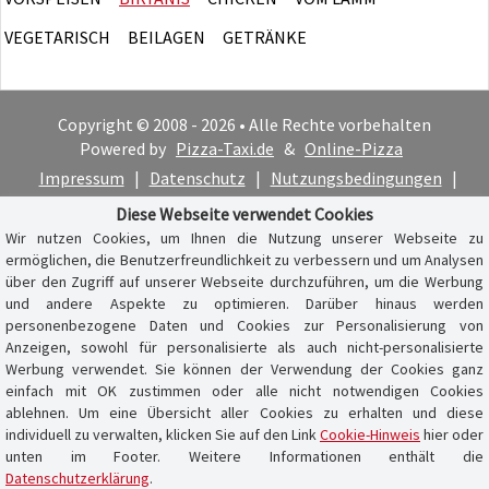
VEGETARISCH
BEILAGEN
GETRÄNKE
Copyright © 2008 - 2026 • Alle Rechte vorbehalten
Powered by
Pizza-Taxi.de
&
Online-Pizza
Impressum
|
Datenschutz
|
Nutzungsbedingungen
|
Cookie-Hinweis
Diese Webseite verwendet Cookies
Wir nutzen Cookies, um Ihnen die Nutzung unserer Webseite zu
ermöglichen, die Benutzerfreundlichkeit zu verbessern und um Analysen
über den Zugriff auf unserer Webseite durchzuführen, um die Werbung
und andere Aspekte zu optimieren. Darüber hinaus werden
personenbezogene Daten und Cookies zur Personalisierung von
Anzeigen, sowohl für personalisierte als auch nicht-personalisierte
Werbung verwendet. Sie können der Verwendung der Cookies ganz
einfach mit OK zustimmen oder alle nicht notwendigen Cookies
ablehnen. Um eine Übersicht aller Cookies zu erhalten und diese
individuell zu verwalten, klicken Sie auf den Link
Cookie-Hinweis
hier oder
unten im Footer. Weitere Informationen enthält die
Datenschutzerklärung
.