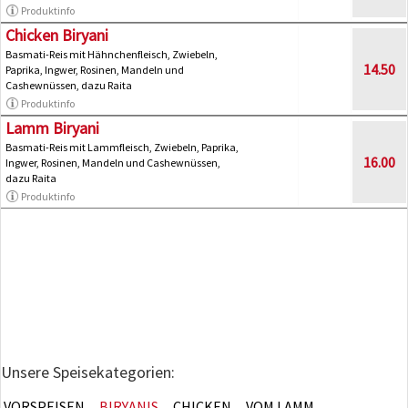
Produktinfo
Chicken Biryani
Basmati-Reis mit Hähnchenfleisch, Zwiebeln,
14.50
Paprika, Ingwer, Rosinen, Mandeln und
Cashewnüssen, dazu Raita
Produktinfo
Lamm Biryani
Basmati-Reis mit Lammfleisch, Zwiebeln, Paprika,
16.00
Ingwer, Rosinen, Mandeln und Cashewnüssen,
dazu Raita
Produktinfo
Unsere Speisekategorien:
VORSPEISEN
BIRYANIS
CHICKEN
VOM LAMM