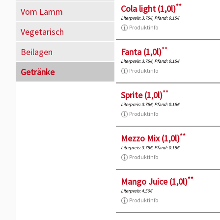
**
Cola light (1,0l)
Vom Lamm
Literpreis: 3.75€, Pfand: 0.15€
Produktinfo
Vegetarisch
**
Beilagen
Fanta (1,0l)
Literpreis: 3.75€, Pfand: 0.15€
Getränke
Produktinfo
**
Sprite (1,0l)
Literpreis: 3.75€, Pfand: 0.15€
Produktinfo
**
Mezzo Mix (1,0l)
Literpreis: 3.75€, Pfand: 0.15€
Produktinfo
**
Mango Juice (1,0l)
Literpreis: 4.50€
Produktinfo