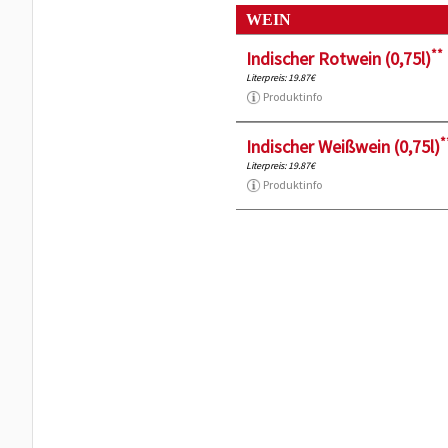
WEIN
**
Indischer Rotwein (0,75l)
Literpreis: 19.87€
Produktinfo
*
Indischer Weißwein (0,75l)
Literpreis: 19.87€
Produktinfo