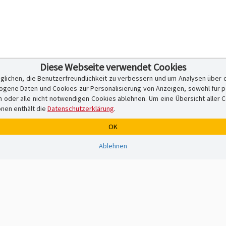
Diese Webseite verwendet Cookies
glichen, die Benutzerfreundlichkeit zu verbessern und um Analysen über 
ene Daten und Cookies zur Personalisierung von Anzeigen, sowohl für per
er alle nicht notwendigen Cookies ablehnen. Um eine Übersicht aller Cook
onen enthält die
Datenschutzerklärung
.
OK
Ablehnen