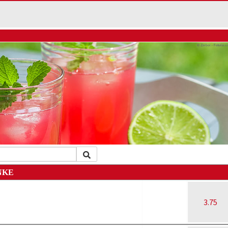
NKE
3.75