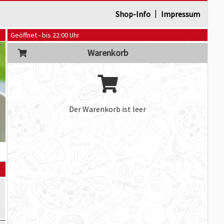
|
Shop-Info
Impressum
Geöffnet - bis 22:00 Uhr
Warenkorb
Der Warenkorb ist leer